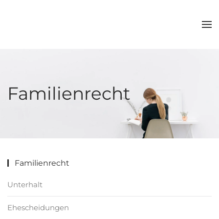
Zum Hauptinhalt springen
Familienrecht
Familienrecht
Unterhalt
Ehescheidungen