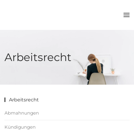
Zum Hauptinhalt springen
Arbeitsrecht
Arbeitsrecht
Abmahnungen
Kündigungen